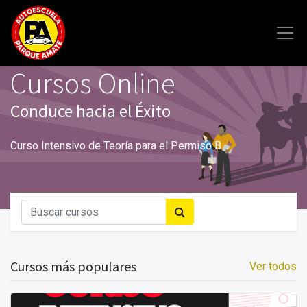
Cursos Online
Conduce hacia el Éxito
Curso Intensivo de Teoría para el Permiso B
Cursos más populares
Ver todos