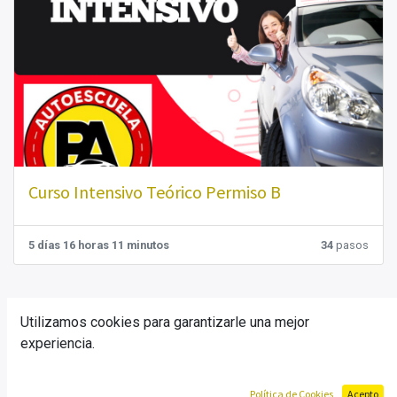
Curso Intensivo Teórico Permiso B
5 días 16 horas 11 minutos
34
pasos
Cursos más recientes
Ver todos
Utilizamos cookies para garantizarle una mejor
experiencia.
Política de Cookies
Acepto